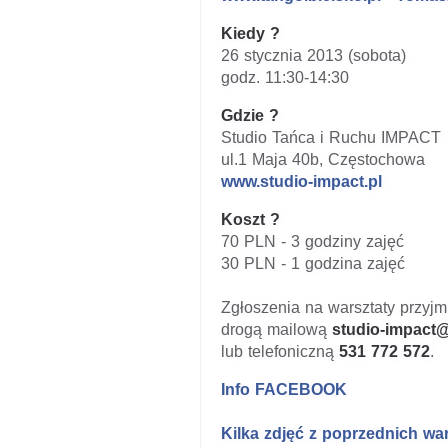
Kiedy ?
26 stycznia 2013 (sobota)
godz. 11:30-14:30
Gdzie ?
Studio Tańca i Ruchu IMPACT
ul.1 Maja 40b, Częstochowa
www.studio-impact.pl
Koszt ?
70 PLN - 3 godziny zajęć
30 PLN - 1 godzina zajęć
Zgłoszenia na warsztaty przy
drogą mailową
studio-impact@
lub telefoniczną
531 772 572
.
Info FACEBOOK
Kilka zdjęć z poprzednich wa