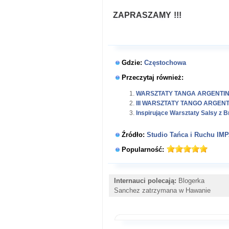
ZAPRASZAMY !!!
Gdzie:
Częstochowa
Przeczytaj również:
WARSZTATY TANGA ARGENTINO
III WARSZTATY TANGO ARGENT
Inspirujące Warsztaty Salsy z B
Źródło:
Studio Tańca i Ruchu IM
Popularność:
Internauci polecają:
Blogerka
Sanchez zatrzymana w Hawanie