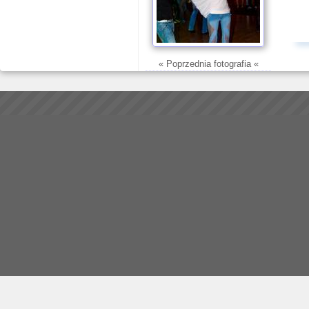
« Poprzednia fotografia «