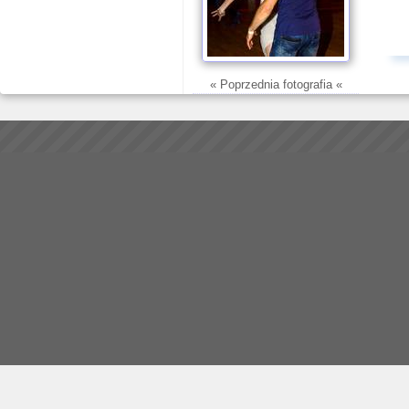
« Poprzednia fotografia «