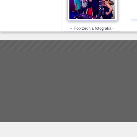
« Poprzednia fotografia «